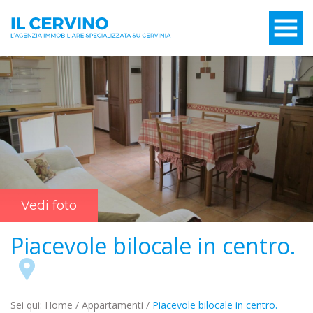
Vedi foto
Piacevole bilocale in centro.
Sei qui:
Home
/
Appartamenti
/
Piacevole bilocale in centro.