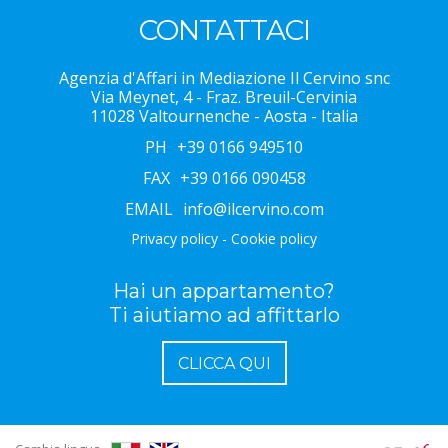
CONTATTACI
Agenzia d'Affari in Mediazione Il Cervino snc
Via Meynet, 4 - Fraz. Breuil-Cervinia
11028 Valtournenche - Aosta - Italia
PH
+39 0166 949510
FAX
+39 0166 090458
EMAIL
info@ilcervino.com
Privacy policy
-
Cookie policy
Hai un appartamento?
Ti aiutiamo ad affittarlo
CLICCA QUI