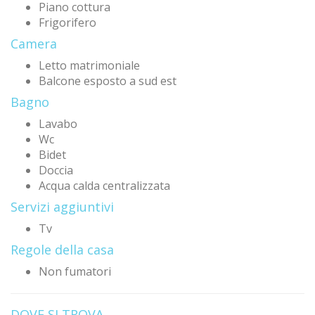
Piano cottura
Frigorifero
Camera
Letto matrimoniale
Balcone esposto a sud est
Bagno
Lavabo
Wc
Bidet
Doccia
Acqua calda centralizzata
Servizi aggiuntivi
Tv
Regole della casa
Non fumatori
DOVE SI TROVA