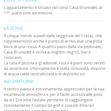
L’appartamento è situato nel cond. Casa Brunodet, al
^^^ piano (con ascensore).
LA ZONA
A cinque minuti a piedi dalle seggiovie del Cretaz, che
rappresentano anche il punto di arrivo due una pista
blu e di una rossa. A quattro passi dalla via pedonale,
Casa Brunodet è vicina ai migliori negozi, bar e
ristoranti.
La casa è piccola e gradevole, i suoi 4 piani sono serviti
da ascensore. Internamente è stata rinnovata, dispone
di acqua calda centralizzata e di deposito sci.
NEI DINTORNI
Il centro paese è estremamente apprezzato per la sua
incantevole atmosfera e per il facile accesso alle piste
da sci. Durante l’estate permette di raggiungere
comodamente il campo da golf e svariati itinerari
escursionistici e per mountain bike.