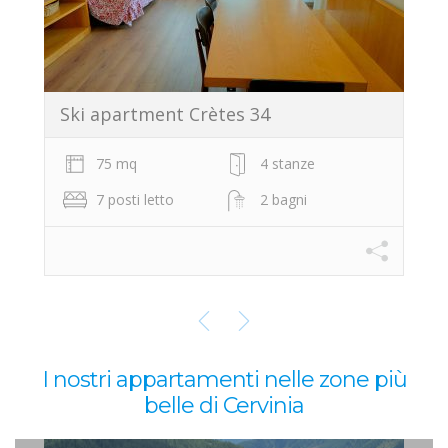
Ski apartment Crètes 34
75 mq
4 stanze
7 posti letto
2 bagni
I nostri appartamenti nelle zone più
belle di Cervinia