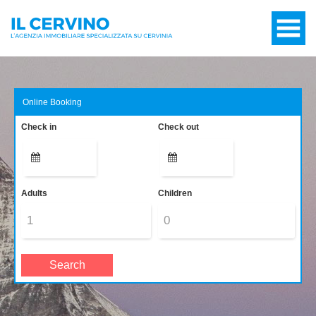
Online Booking
Check in
Check out
Adults
Children