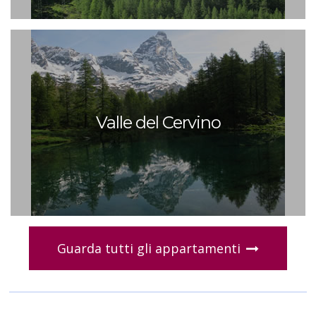
Valle del Cervino
Guarda tutti gli appartamenti