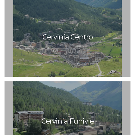
Cervinia Centro
Cervinia Funivie