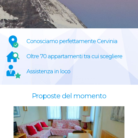
Conosciamo perfettamente Cervinia
Oltre 70 appartamenti tra cui scegliere
Assistenza in loco
Proposte del momento