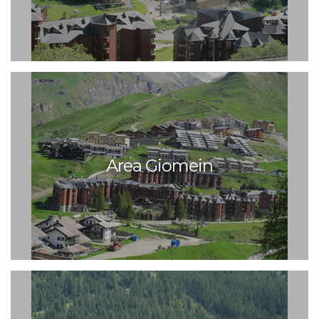
Area Giomein