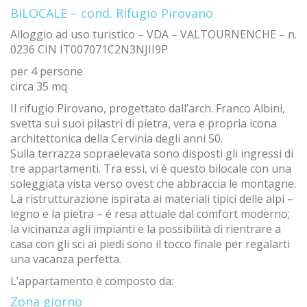
BILOCALE – cond. Rifugio Pirovano
Alloggio ad uso turistico – VDA – VALTOURNENCHE – n.
0236 CIN IT007071C2N3NJII9P
per 4 persone
circa 35 mq
Il rifugio Pirovano, progettato dall’arch. Franco Albini,
svetta sui suoi pilastri di pietra, vera e propria icona
architettonica della Cervinia degli anni 50.
Sulla terrazza sopraelevata sono disposti gli ingressi di
tre appartamenti. Tra essi, vi è questo bilocale con una
soleggiata vista verso ovest che abbraccia le montagne.
La ristrutturazione ispirata ai materiali tipici delle alpi –
legno e la pietra – é resa attuale dal comfort moderno;
la vicinanza agli impianti e la possibilità di rientrare a
casa con gli sci ai piedi sono il tocco finale per regalarti
una vacanza perfetta.
L’appartamento è composto da:
Zona giorno