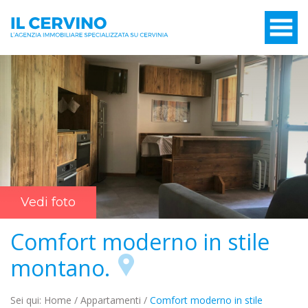
Vedi foto
Comfort moderno in stile
montano.
Sei qui:
Home
/
Appartamenti
/
Comfort moderno in stile